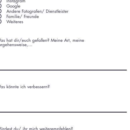
Instagram
Google
Andere Fotografen/ Dienstleister
Familie/ Freunde
Weiteres
as hat dir/euch gefallen? Meine Art, meine
orgehensweise,...
as könnte ich verbessern?
ürdest du/ ihr mich weiterempfehlen?