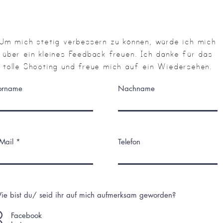
Um mich stetig verbessern zu können, würde ich mich
über ein kleines Feedback freuen. Ich danke für das
tolle Shooting und freue mich auf ein Wiedersehen.
orname
Nachname
-Mail
Telefon
ie bist du/ seid ihr auf mich aufmerksam geworden?
Facebook