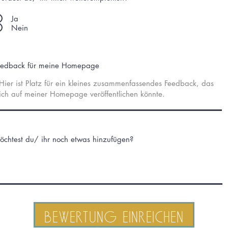
Ja
Nein
eedback für meine Homepage
öchtest du/ ihr noch etwas hinzufügen?
Bewertung einreichen